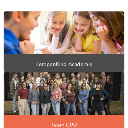
KempenKind Academie
Team CPO