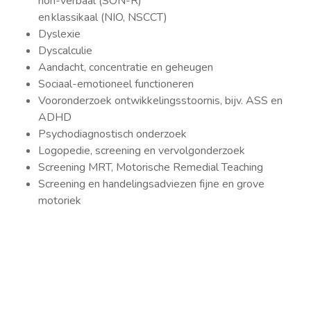
non-verbaal (SON-R)
en klassikaal (NIO, NSCCT)
Dyslexie
Dyscalculie
Aandacht, concentratie en geheugen
Sociaal-emotioneel functioneren
Vooronderzoek ontwikkelingsstoornis, bijv. ASS en
ADHD
Psychodiagnostisch onderzoek
Logopedie, screening en vervolgonderzoek
Screening MRT, Motorische Remedial Teaching
Screening en handelingsadviezen fijne en grove
motoriek