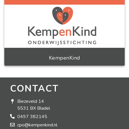
KempenKind
CONTACT
Biezeveld 14
5531 BX Bladel
0497 382145
cpo@kempenkind.nl